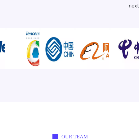
next
OUR TEAM