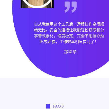
自从我使用这个工具后，远程协作变得顺
畅无比。安全的连接让我能轻松获取和分
享音效素材，速度稳定，完全不用担心延
迟或泄露，工作效率明显提高了！
郑翠华
FAQ'S